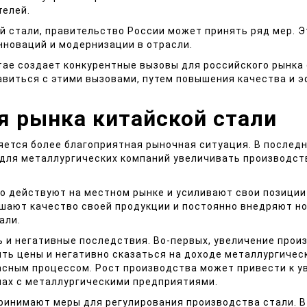
телей.
 стали, правительство России может принять ряд мер. 
нноваций и модернизации в отрасли.
тае создает конкурентные вызовы для российского рынка 
авиться с этими вызовами, путем повышения качества и 
я рынка китайской стали
яется более благоприятная рыночная ситуация. В послед
 для металлургических компаний увеличивать производст
о действуют на местном рынке и усиливают свои позиции 
чшают качество своей продукции и постоянно внедряют но
али.
ь и негативные последствия. Во-первых, увеличение прои
ть цены и негативно сказаться на доходе металлургичес
асным процессом. Рост производства может привести к 
нах с металлургическими предприятиями.
принимают меры для регулирования производства стали. В