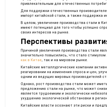
привлекательным для отечественных потреби
Для поддержки отечественных производителей
импорт китайской стали, а также поддержка и
В целом, увеличение производства стали в Ки
имеют потенциал для того чтобы успешно спр
своих интересов на рынке.
Перспективы развити
Причиной увеличения производства стали явл
значительно повысились, что стало стимулом
как в Китае
, так и на мировом рынке.
Китайские металлургические компании активн
реагировании на изменения спроса и цен, улу
одним из ведущих мировых производителей ст
Однако, рост производства стали может имет
предложению стали на рынке, что может снизи
является трудоемким и экологически небезоп
ухудшению экологической обстановки в регио
Китайские власти осознают эти риски и пред