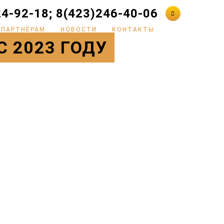
24-92-18; 8(423)246-40-06

ПАРТНЁРАМ
НОВОСТИ
КОНТАКТЫ
 2023 ГОДУ