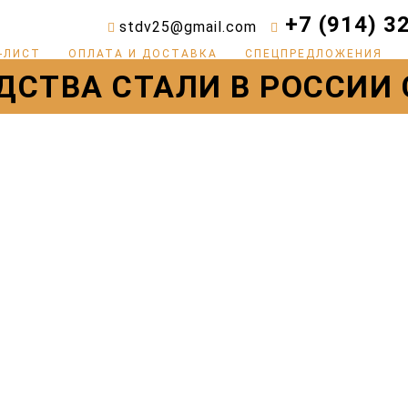
+7 (914) 3
stdv25@gmail.com


-ЛИСТ
ОПЛАТА И ДОСТАВКА
СПЕЦПРЕДЛОЖЕНИЯ
СТВА СТАЛИ В РОССИИ С