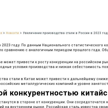
ке
>
Новости
>
Увеличение производства стали в России в 2023 год
 2023 году. По данным Национального статистического к
 по сравнению с аналогичным периодом прошлого года. О
е может привести к росту конкуренции на российском рын
годные условия производства и низкая себестоимость п
ства стали в Китае может привести к дальнейшему сниже
оссийских металлургических компаний и уровне занятост
ой конкурентностью китайс
станутся в стороне от конкуренции. Они сосредоточатся 
ций на внутреннем рынке. Российская сталь известна сво