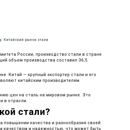
у. Китайский рынок стали
омитета России, производство стали в стране
бщий объем производства составил 36,5
ке. Китай — крупный экспортер стали и его
озволяют китайским производителям
нию цен на сталь на мировом рынке. Это
и в отрасли.
кой стали?
на повышении качества и разнообразия своей
им качеством и надежностью, что может быть