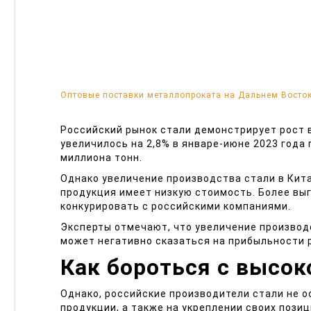
Оптовые поставки металлопроката на Дальнем Восто
Российский рынок стали демонстрирует рост в
увеличилось на 2,8% в январе-июне 2023 года
миллиона тонн.
Однако увеличение производства стали в Кита
продукция имеет низкую стоимость. Более вы
конкурировать с российскими компаниями.
Эксперты отмечают, что увеличение производ
может негативно сказаться на прибыльности р
Как бороться с высок
Однако, российские производители стали не о
продукции, а также на укреплении своих пози