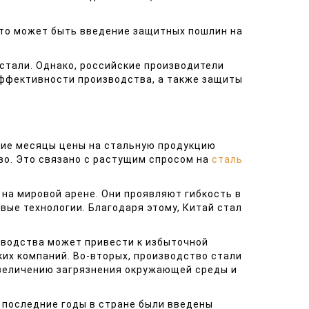
Это может быть введение защитных пошлин на
стали. Однако, российские производители
эффективности производства, а также защиты
ние месяцы цены на стальную продукцию
во. Это связано с растущим спросом на
сталь
на мировой арене. Они проявляют гибкость в
вые технологии. Благодаря этому, Китай стал
зводства может привести к избыточной
ких компаний. Во-вторых, производство стали
увеличению загрязнения окружающей среды и
 последние годы в стране были введены