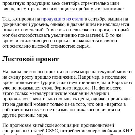
прокатную продукцию весь сентябрь стремительно шли
вверх, несмотря на все имеющиеся проблемы в экономике.
Так, котировки на
продукцию из стали
в сентябре вышли на
докризисный уровень, однако, в дальнейшем не наблюдается
никаких изменений. А все из-за невысокого спроса, который
мог бы способствовать увеличению показателей. В то же
время и снижения цен на прокат не ожидается в связи с
относительно высокой стоимостью сырья.
Листовой прокат
На рынке листового проката во всем мире на текущий момент
на смену росту пришло понижение. Например, в последнее
время положение Турции стало неустойчивым, да и Евросоюз
уже не показывает столь бурного подъема. На фоне всего
этого только металлургические компании Америки
продолжают значительно повышать цены, однако, происходит
это на данный момент только из-за того, что они «варятся в
собственном соку» и не оказывают никакого влияния на
другие регионы мира.
По прогнозам китайской ассоциации производителей
специальных сталей CSSC, потребление «нержавейки» в КНР