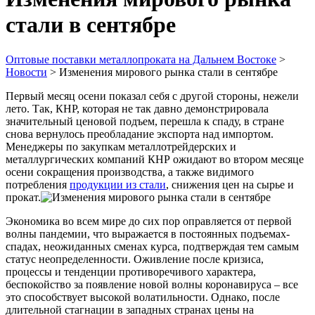
стали в сентябре
Оптовые поставки металлопроката на Дальнем Востоке
>
Новости
>
Изменения мирового рынка стали в сентябре
Первый месяц осени показал себя с другой стороны, нежели
лето. Так, КНР, которая не так давно демонстрировала
значительный ценовой подъем, перешла к спаду, в стране
снова вернулось преобладание экспорта над импортом.
Менеджеры по закупкам металлотрейдерских и
металлургических компаний КНР ожидают во втором месяце
осени сокращения производства, а также видимого
потребления
продукции из стали
, снижения цен на сырье и
прокат.
Экономика во всем мире до сих пор оправляется от первой
волны пандемии, что выражается в постоянных подъемах-
спадах, неожиданных сменах курса, подтверждая тем самым
статус неопределенности. Оживление после кризиса,
процессы и тенденции противоречивого характера,
беспокойство за появление новой волны коронавируса – все
это способствует высокой волатильности. Однако, после
длительной стагнации в западных странах цены на